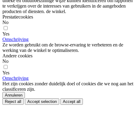
unieke en ondubbelzinnige wijze kunnen identificeren om rapporten
te verkrijgen over de interesses van gebruikers in de aangeboden
producten of diensten. de winkel.
Prestatiecookies
No
Yes
Omschrijving
Ze worden gebruikt om de browse-ervaring te verbeteren en de
werking van de winkel te optimaliseren.
Andere cookies
No
Yes
Omschrijving
Het zijn cookies zonder duidelijk doel of cookies die we nog aan het
classificeren zijn.
Annuleren
Reject all
Accept selection
Accept all