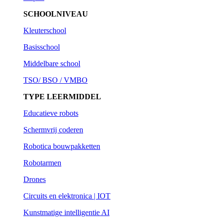
SCHOOLNIVEAU
Kleuterschool
Basisschool
Middelbare school
TSO/ BSO / VMBO
TYPE LEERMIDDEL
Educatieve robots
Schermvrij coderen
Robotica bouwpakketten
Robotarmen
Drones
Circuits en elektronica | IOT
Kunstmatige intelligentie AI