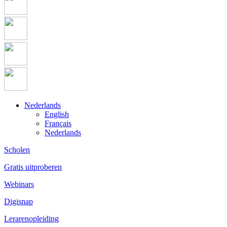
Nederlands
English
Français
Nederlands
Scholen
Gratis uitproberen
Webinars
Digisnap
Lerarenopleiding