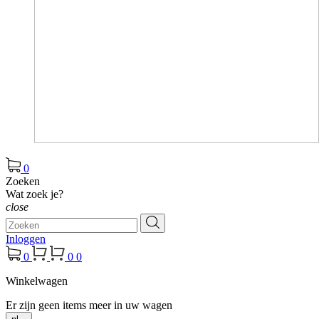
0
Zoeken
Wat zoek je?
close
Inloggen
0
0
0
Winkelwagen
Er zijn geen items meer in uw wagen