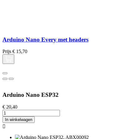
Arduino Nano Every met headers
Prijs
€ 15,70
Arduino Nano ESP32
€ 20,40
In winkelwagen
