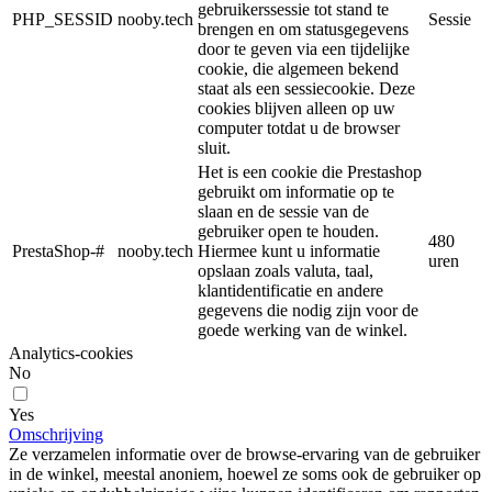
gebruikerssessie tot stand te
PHP_SESSID
nooby.tech
Sessie
brengen en om statusgegevens
door te geven via een tijdelijke
cookie, die algemeen bekend
staat als een sessiecookie. Deze
cookies blijven alleen op uw
computer totdat u de browser
sluit.
Het is een cookie die Prestashop
gebruikt om informatie op te
slaan en de sessie van de
gebruiker open te houden.
480
PrestaShop-#
nooby.tech
Hiermee kunt u informatie
uren
opslaan zoals valuta, taal,
klantidentificatie en andere
gegevens die nodig zijn voor de
goede werking van de winkel.
Analytics-cookies
No
Yes
Omschrijving
Ze verzamelen informatie over de browse-ervaring van de gebruiker
in de winkel, meestal anoniem, hoewel ze soms ook de gebruiker op