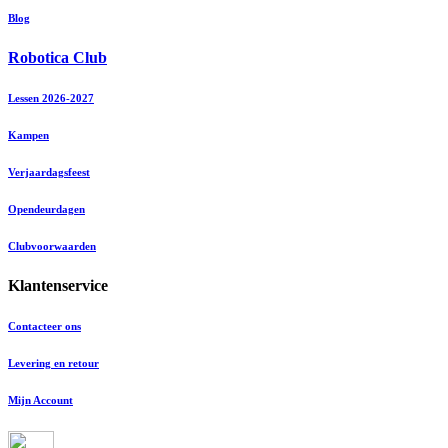
Blog
Robotica Club
Lessen 2026-2027
Kampen
Verjaardagsfeest
Opendeurdagen
Clubvoorwaarden
Klantenservice
Contacteer ons
Levering en retour
Mijn Account