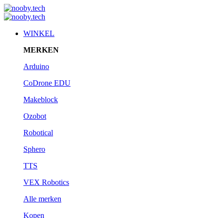
WINKEL
MERKEN
Arduino
CoDrone EDU
Makeblock
Ozobot
Robotical
Sphero
TTS
VEX Robotics
Alle merken
Kopen