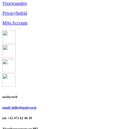
Voorwaarden
Privacybeleid
Mijn Account
nooby.tech
email: hello@nooby.tech
tel: +32 471 62 40 39
Alsembergsesteenweg 993,