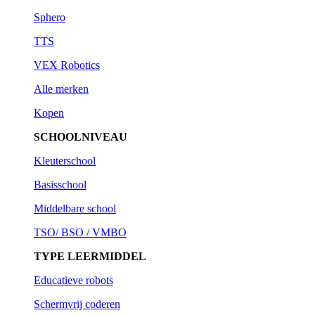
Sphero
TTS
VEX Robotics
Alle merken
Kopen
SCHOOLNIVEAU
Kleuterschool
Basisschool
Middelbare school
TSO/ BSO / VMBO
TYPE LEERMIDDEL
Educatieve robots
Schermvrij coderen