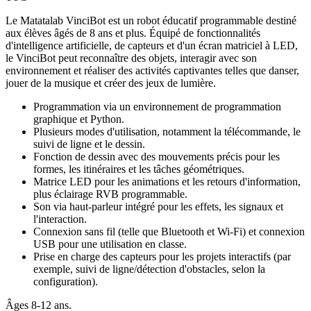
Le Matatalab VinciBot est un robot éducatif programmable destiné
aux élèves âgés de 8 ans et plus. Équipé de fonctionnalités
d'intelligence artificielle, de capteurs et d'un écran matriciel à LED,
le VinciBot peut reconnaître des objets, interagir avec son
environnement et réaliser des activités captivantes telles que danser,
jouer de la musique et créer des jeux de lumière.
Programmation via un environnement de programmation
graphique et Python.
Plusieurs modes d'utilisation, notamment la télécommande, le
suivi de ligne et le dessin.
Fonction de dessin avec des mouvements précis pour les
formes, les itinéraires et les tâches géométriques.
Matrice LED pour les animations et les retours d'information,
plus éclairage RVB programmable.
Son via haut-parleur intégré pour les effets, les signaux et
l'interaction.
Connexion sans fil (telle que Bluetooth et Wi-Fi) et connexion
USB pour une utilisation en classe.
Prise en charge des capteurs pour les projets interactifs (par
exemple, suivi de ligne/détection d'obstacles, selon la
configuration).
Âges 8-12 ans.