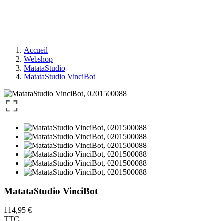
Accueil
Webshop
MatataStudio
MatataStudio VinciBot
MatataStudio VinciBot
114,95 €
TTC