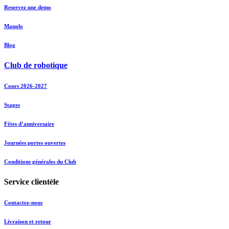
Reservez une demo
Manolo
Blog
Club de robotique
Cours 2026-2027
Stages
Fêtes d’anniversaire
Journées portes ouvertes
Conditions générales du Club
Service clientèle
Contactez-nous
Livraison et retour