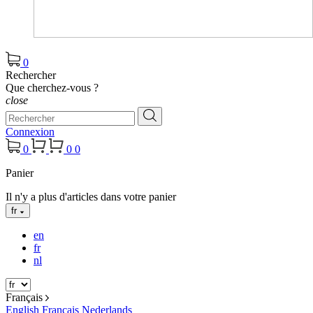
0
Rechercher
Que cherchez-vous ?
close
Connexion
0
0
0
Panier
Il n'y a plus d'articles dans votre panier
fr
en
fr
nl
Français
English
Français
Nederlands