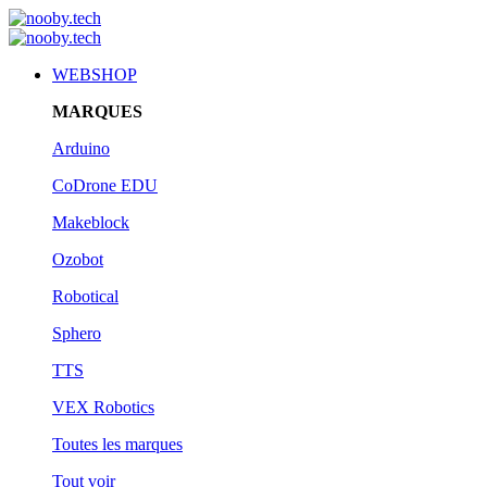
WEBSHOP
MARQUES
Arduino
CoDrone EDU
Makeblock
Ozobot
Robotical
Sphero
TTS
VEX Robotics
Toutes les marques
Tout voir