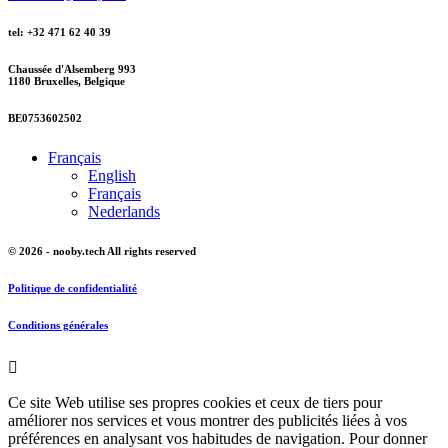
tel: +32 471 62 40 39
Chaussée d'Alsemberg 993
1180 Bruxelles, Belgique
BE0753602502
Français
English
Français
Nederlands
© 2026 - nooby.tech All rights reserved
Politique de confidentialité
Conditions générales

Ce site Web utilise ses propres cookies et ceux de tiers pour
améliorer nos services et vous montrer des publicités liées à vos
préférences en analysant vos habitudes de navigation. Pour donner