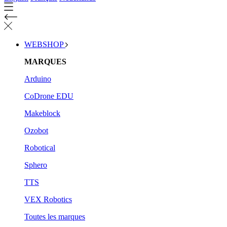
WEBSHOP
MARQUES
Arduino
CoDrone EDU
Makeblock
Ozobot
Robotical
Sphero
TTS
VEX Robotics
Toutes les marques