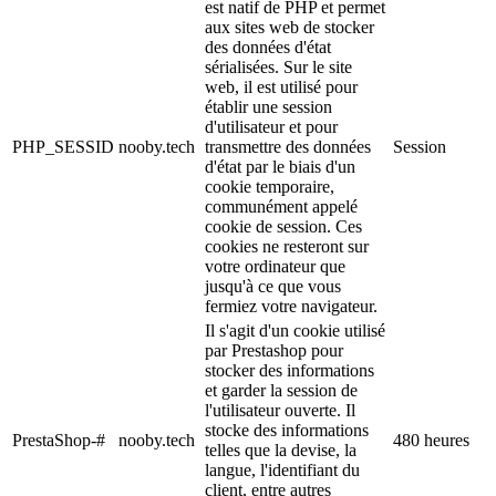
est natif de PHP et permet
aux sites web de stocker
des données d'état
sérialisées. Sur le site
web, il est utilisé pour
établir une session
d'utilisateur et pour
PHP_SESSID
nooby.tech
transmettre des données
Session
d'état par le biais d'un
cookie temporaire,
communément appelé
cookie de session. Ces
cookies ne resteront sur
votre ordinateur que
jusqu'à ce que vous
fermiez votre navigateur.
Il s'agit d'un cookie utilisé
par Prestashop pour
stocker des informations
et garder la session de
l'utilisateur ouverte. Il
stocke des informations
PrestaShop-#
nooby.tech
480 heures
telles que la devise, la
langue, l'identifiant du
client, entre autres