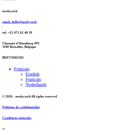
nooby.tech
email: hello@nooby.tech
tel: +32 471 62 40 39
Chaussée d'Alsemberg 993
1180 Bruxelles, Belgique
BE0753602502
Français
English
Français
Nederlands
© 2026 - nooby.tech All rights reserved
Politique de confidentialité
Conditions générales