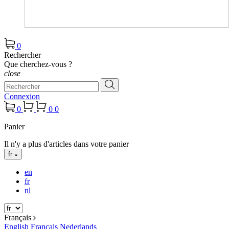
0
Rechercher
Que cherchez-vous ?
close
Connexion
0
0
0
Panier
Il n'y a plus d'articles dans votre panier
fr
en
fr
nl
Français
English
Français
Nederlands