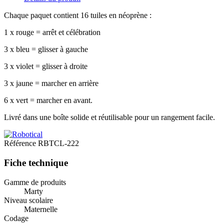
Chaque paquet contient 16 tuiles en néoprène :
1 x rouge = arrêt et célébration
3 x bleu = glisser à gauche
3 x violet = glisser à droite
3 x jaune = marcher en arrière
6 x vert = marcher en avant.
Livré dans une boîte solide et réutilisable pour un rangement facile.
Référence
RBTCL-222
Fiche technique
Gamme de produits
Marty
Niveau scolaire
Maternelle
Codage