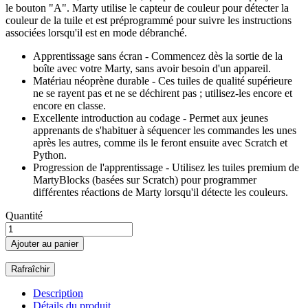
le bouton "A". Marty utilise le capteur de couleur pour détecter la
couleur de la tuile et est préprogrammé pour suivre les instructions
associées lorsqu'il est en mode débranché.
Apprentissage sans écran - Commencez dès la sortie de la
boîte avec votre Marty, sans avoir besoin d'un appareil.
Matériau néoprène durable - Ces tuiles de qualité supérieure
ne se rayent pas et ne se déchirent pas ; utilisez-les encore et
encore en classe.
Excellente introduction au codage - Permet aux jeunes
apprenants de s'habituer à séquencer les commandes les unes
après les autres, comme ils le feront ensuite avec Scratch et
Python.
Progression de l'apprentissage - Utilisez les tuiles premium de
MartyBlocks (basées sur Scratch) pour programmer
différentes réactions de Marty lorsqu'il détecte les couleurs.
Quantité
Ajouter au panier
Description
Détails du produit