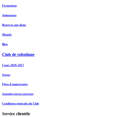
Formations
Animations
Reservez une demo
Manolo
Blog
Club de robotique
Cours 2026-2027
Stages
Fêtes d’anniversaire
Journées portes ouvertes
Conditions générales du Club
Service clientèle