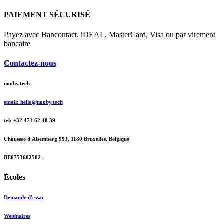
PAIEMENT SÉCURISÉ
Payez avec Bancontact, iDEAL, MasterCard, Visa ou par virement
bancaire
Contactez-nous
nooby.tech
email: hello@nooby.tech
tel: +32 471 62 40 39
Chaussée d'Alsemberg 993, 1180 Bruxelles, Belgique
BE0753602502
Écoles
Demande d'essai
Webinaires