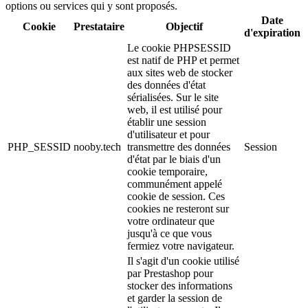
options ou services qui y sont proposés.
Date
Cookie
Prestataire
Objectif
d'expiration
Le cookie PHPSESSID
est natif de PHP et permet
aux sites web de stocker
des données d'état
sérialisées. Sur le site
web, il est utilisé pour
établir une session
d'utilisateur et pour
PHP_SESSID
nooby.tech
transmettre des données
Session
d'état par le biais d'un
cookie temporaire,
communément appelé
cookie de session. Ces
cookies ne resteront sur
votre ordinateur que
jusqu'à ce que vous
fermiez votre navigateur.
Il s'agit d'un cookie utilisé
par Prestashop pour
stocker des informations
et garder la session de