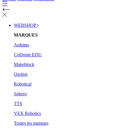
WEBSHOP
MARQUES
Arduino
CoDrone EDU
Makeblock
Ozobot
Robotical
Sphero
TTS
VEX Robotics
Toutes les marques