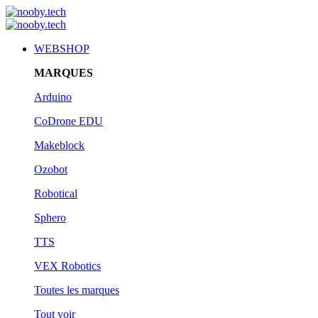
WEBSHOP
MARQUES
Arduino
CoDrone EDU
Makeblock
Ozobot
Robotical
Sphero
TTS
VEX Robotics
Toutes les marques
Tout voir