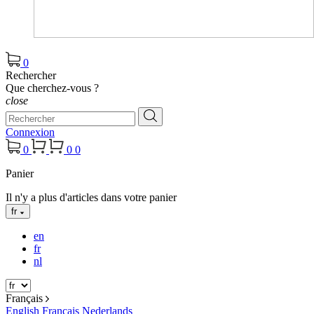
0
Rechercher
Que cherchez-vous ?
close
Connexion
0
0
0
Panier
Il n'y a plus d'articles dans votre panier
fr
en
fr
nl
Français
English
Français
Nederlands