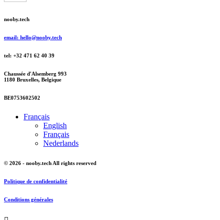
nooby.tech
email: hello@nooby.tech
tel: +32 471 62 40 39
Chaussée d'Alsemberg 993
1180 Bruxelles, Belgique
BE0753602502
Français
English
Français
Nederlands
© 2026 - nooby.tech All rights reserved
Politique de confidentialité
Conditions générales