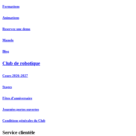
Formations
Animations
Reservez une demo
Manolo
Blog
Club de robotique
Cours 2026-2027
Stages
Fêtes d’anniversaire
Journées portes ouvertes
Conditions générales du Club
Service clientèle