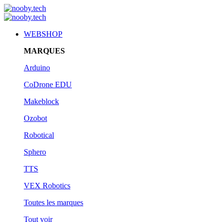
WEBSHOP
MARQUES
Arduino
CoDrone EDU
Makeblock
Ozobot
Robotical
Sphero
TTS
VEX Robotics
Toutes les marques
Tout voir