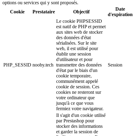
options ou services qui y sont proposés.
Date
Cookie
Prestataire
Objectif
d'expiration
Le cookie PHPSESSID
est natif de PHP et permet
aux sites web de stocker
des données d'état
sérialisées. Sur le site
web, il est utilisé pour
établir une session
d'utilisateur et pour
PHP_SESSID
nooby.tech
transmettre des données
Session
d'état par le biais d'un
cookie temporaire,
communément appelé
cookie de session. Ces
cookies ne resteront sur
votre ordinateur que
jusqu'à ce que vous
fermiez votre navigateur.
Il s'agit d'un cookie utilisé
par Prestashop pour
stocker des informations
et garder la session de