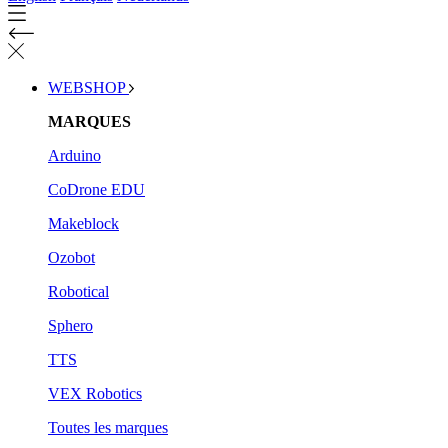
WEBSHOP
MARQUES
Arduino
CoDrone EDU
Makeblock
Ozobot
Robotical
Sphero
TTS
VEX Robotics
Toutes les marques