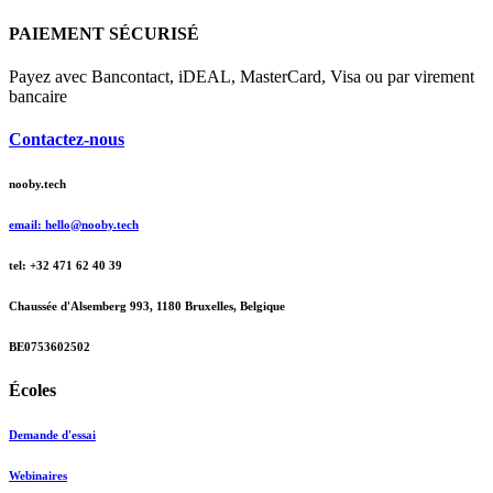
PAIEMENT SÉCURISÉ
Payez avec Bancontact, iDEAL, MasterCard, Visa ou par virement
bancaire
Contactez-nous
nooby.tech
email: hello@nooby.tech
tel: +32 471 62 40 39
Chaussée d'Alsemberg 993, 1180 Bruxelles, Belgique
BE0753602502
Écoles
Demande d'essai
Webinaires