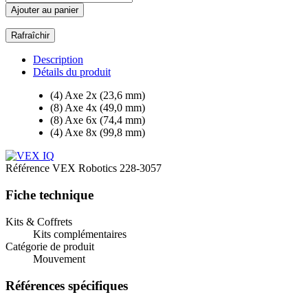
Ajouter au panier
Description
Détails du produit
(4) Axe 2x (23,6 mm)
(8) Axe 4x (49,0 mm)
(8) Axe 6x (74,4 mm)
(4) Axe 8x (99,8 mm)
Référence
VEX Robotics 228-3057
Fiche technique
Kits & Coffrets
Kits complémentaires
Catégorie de produit
Mouvement
Références spécifiques