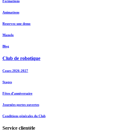
Formations
Animations
Reservez une demo
Manolo
Blog
Club de robotique
Cours 2026-2027
Stages
Fêtes d’anniversaire
Journées portes ouvertes
Conditions générales du Club
Service clientèle