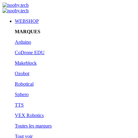
WEBSHOP
MARQUES
Arduino
CoDrone EDU
Makeblock
Ozobot
Robotical
Sphero
TTS
VEX Robotics
Toutes les marques
Tout voir