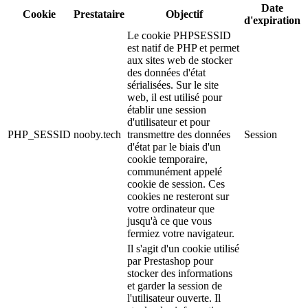
Date
Cookie
Prestataire
Objectif
d'expiration
Le cookie PHPSESSID
est natif de PHP et permet
aux sites web de stocker
des données d'état
sérialisées. Sur le site
web, il est utilisé pour
établir une session
d'utilisateur et pour
PHP_SESSID
nooby.tech
transmettre des données
Session
d'état par le biais d'un
cookie temporaire,
communément appelé
cookie de session. Ces
cookies ne resteront sur
votre ordinateur que
jusqu'à ce que vous
fermiez votre navigateur.
Il s'agit d'un cookie utilisé
par Prestashop pour
stocker des informations
et garder la session de
l'utilisateur ouverte. Il