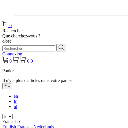
0
Rechercher
Que cherchez-vous ?
close
Connexion
0
0
0
Panier
Il n'y a plus d'articles dans votre panier
fr
en
fr
nl
Français
English
Français
Nederlands