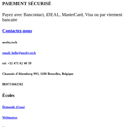
PAIEMENT SÉCURISÉ
Payez avec Bancontact, iDEAL, MasterCard, Visa ou par virement
bancaire
Contactez-nous
nooby.tech
email: hello@nooby.tech
tel: +32 471 62 40 39
Chaussée d'Alsemberg 993, 1180 Bruxelles, Belgique
BE0753602502
Écoles
Demande d'essai
Webinaires