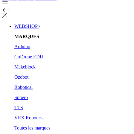
WEBSHOP
MARQUES
Arduino
CoDrone EDU
Makeblock
Ozobot
Robotical
Sphero
TTS
VEX Robotics
Toutes les marques