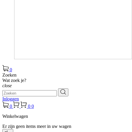
0
Zoeken
Wat zoek je?
close
Inloggen
0
0
0
Winkelwagen
Er zijn geen items meer in uw wagen