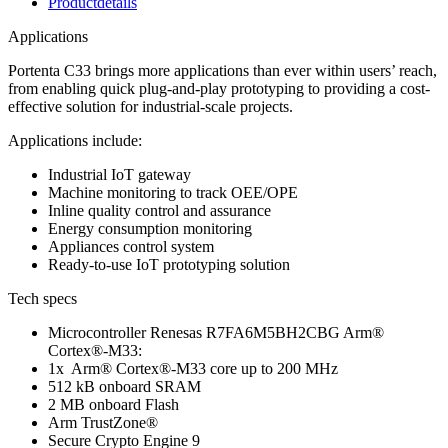
Productdetails
Applications
Portenta C33 brings more applications than ever within users’ reach,
from enabling quick plug-and-play prototyping to providing a cost-
effective solution for industrial-scale projects.
Applications include:
Industrial IoT gateway
Machine monitoring to track OEE/OPE
Inline quality control and assurance
Energy consumption monitoring
Appliances control system
Ready-to-use IoT prototyping solution
Tech specs
Microcontroller
Renesas R7FA6M5BH2CBG Arm®
Cortex®-M33:
1x Arm® Cortex®-M33 core up to 200 MHz
512 kB onboard SRAM
2 MB onboard Flash
Arm TrustZone®
Secure Crypto Engine 9