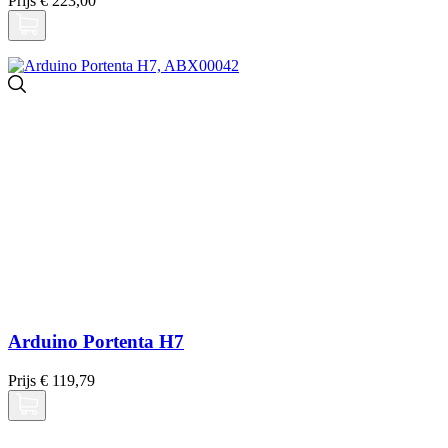
Prijs
€ 223,00
Arduino Portenta H7
Prijs
€ 119,79