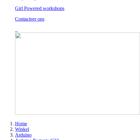
Girl Powered workshops
Contacteer ons
Home
Winkel
Arduino