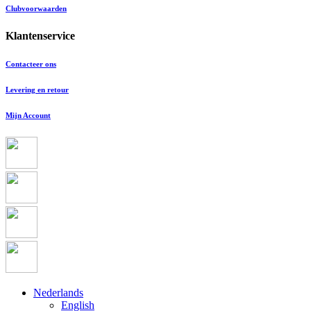
Clubvoorwaarden
Klantenservice
Contacteer ons
Levering en retour
Mijn Account
Nederlands
English