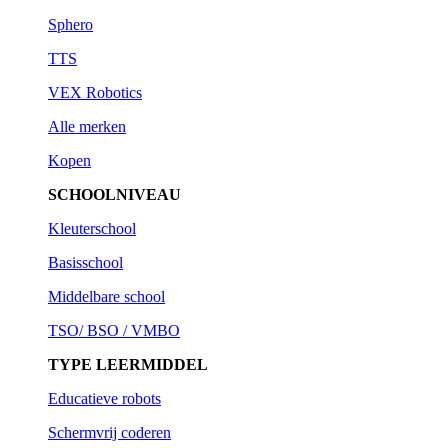
Sphero
TTS
VEX Robotics
Alle merken
Kopen
SCHOOLNIVEAU
Kleuterschool
Basisschool
Middelbare school
TSO/ BSO / VMBO
TYPE LEERMIDDEL
Educatieve robots
Schermvrij coderen