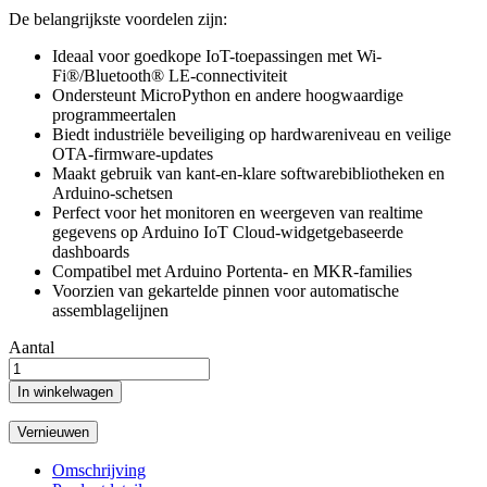
De belangrijkste voordelen zijn:
Ideaal voor goedkope IoT-toepassingen met Wi-
Fi®/Bluetooth® LE-connectiviteit
Ondersteunt MicroPython en andere hoogwaardige
programmeertalen
Biedt industriële beveiliging op hardwareniveau en veilige
OTA-firmware-updates
Maakt gebruik van kant-en-klare softwarebibliotheken en
Arduino-schetsen
Perfect voor het monitoren en weergeven van realtime
gegevens op Arduino IoT Cloud-widgetgebaseerde
dashboards
Compatibel met Arduino Portenta- en MKR-families
Voorzien van gekartelde pinnen voor automatische
assemblagelijnen
Aantal
In winkelwagen
Omschrijving