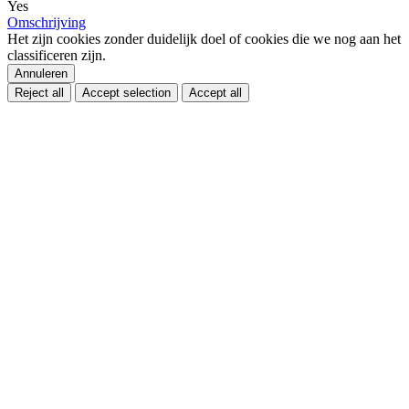
Yes
Omschrijving
Het zijn cookies zonder duidelijk doel of cookies die we nog aan het
classificeren zijn.
Annuleren
Reject all
Accept selection
Accept all