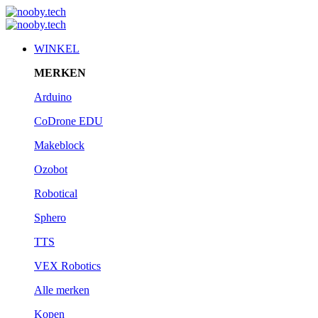
WINKEL
MERKEN
Arduino
CoDrone EDU
Makeblock
Ozobot
Robotical
Sphero
TTS
VEX Robotics
Alle merken
Kopen