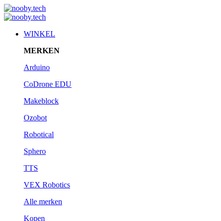
WINKEL
MERKEN
Arduino
CoDrone EDU
Makeblock
Ozobot
Robotical
Sphero
TTS
VEX Robotics
Alle merken
Kopen