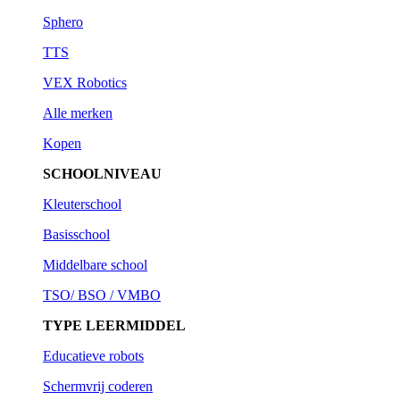
Sphero
TTS
VEX Robotics
Alle merken
Kopen
SCHOOLNIVEAU
Kleuterschool
Basisschool
Middelbare school
TSO/ BSO / VMBO
TYPE LEERMIDDEL
Educatieve robots
Schermvrij coderen