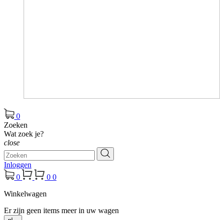
0
Zoeken
Wat zoek je?
close
Inloggen
0
0
0
Winkelwagen
Er zijn geen items meer in uw wagen