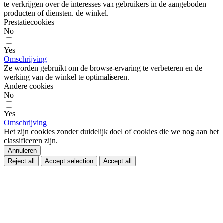
te verkrijgen over de interesses van gebruikers in de aangeboden
producten of diensten. de winkel.
Prestatiecookies
No
Yes
Omschrijving
Ze worden gebruikt om de browse-ervaring te verbeteren en de
werking van de winkel te optimaliseren.
Andere cookies
No
Yes
Omschrijving
Het zijn cookies zonder duidelijk doel of cookies die we nog aan het
classificeren zijn.
Annuleren
Reject all
Accept selection
Accept all