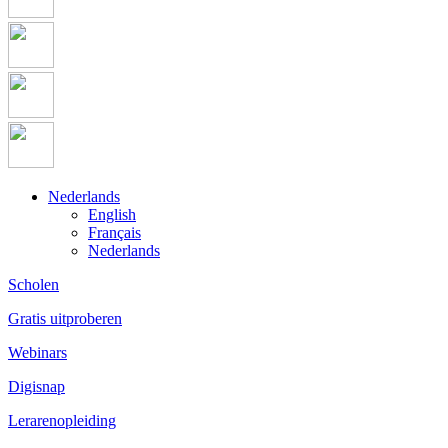
Nederlands
English
Français
Nederlands
Scholen
Gratis uitproberen
Webinars
Digisnap
Lerarenopleiding