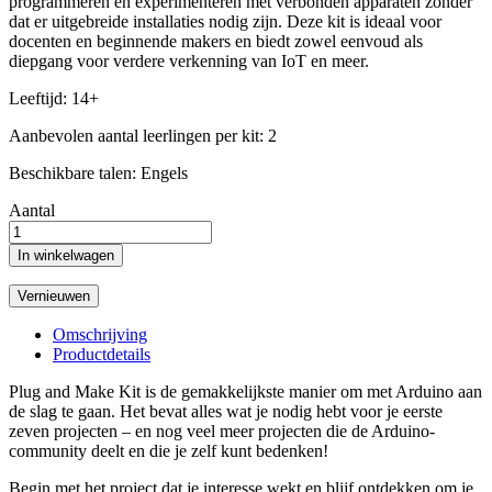
programmeren en experimenteren met verbonden apparaten zonder
dat er uitgebreide installaties nodig zijn. Deze kit is ideaal voor
docenten en beginnende makers en biedt zowel eenvoud als
diepgang voor verdere verkenning van IoT en meer.
Leeftijd: 14+
Aanbevolen aantal leerlingen per kit: 2
Beschikbare talen: Engels
Aantal
In winkelwagen
Omschrijving
Productdetails
Plug and Make Kit is de gemakkelijkste manier om met Arduino aan
de slag te gaan. Het bevat alles wat je nodig hebt voor je eerste
zeven projecten – en nog veel meer projecten die de Arduino-
community deelt en die je zelf kunt bedenken!
Begin met het project dat je interesse wekt en blijf ontdekken om je