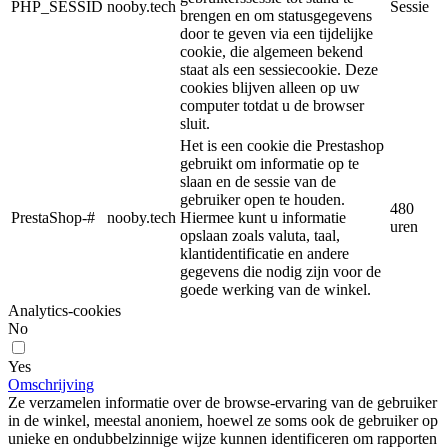
PHP_SESSID
nooby.tech
Sessie
brengen en om statusgegevens
door te geven via een tijdelijke
cookie, die algemeen bekend
staat als een sessiecookie. Deze
cookies blijven alleen op uw
computer totdat u de browser
sluit.
Het is een cookie die Prestashop
gebruikt om informatie op te
slaan en de sessie van de
gebruiker open te houden.
480
PrestaShop-#
nooby.tech
Hiermee kunt u informatie
uren
opslaan zoals valuta, taal,
klantidentificatie en andere
gegevens die nodig zijn voor de
goede werking van de winkel.
Analytics-cookies
No
Yes
Omschrijving
Ze verzamelen informatie over de browse-ervaring van de gebruiker
in de winkel, meestal anoniem, hoewel ze soms ook de gebruiker op
unieke en ondubbelzinnige wijze kunnen identificeren om rapporten