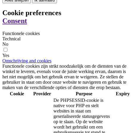
Alles afwijzen
Ik aanvaard
Cookie preferences
Consent
Functionele cookies
Technical
No
Yes
Omschrijving and cookies
Functionele cookies zijn strikt noodzakelijk om de diensten van de
winkel te leveren, evenals voor de juiste werking ervan, daarom is
het niet mogelijk om het gebruik ervan te weigeren. Ze stellen de
gebruiker in staat om door onze website te navigeren en gebruik te
maken van de verschillende opties of diensten die erop bestaan.
Cookie
Provider
Purpose
Expiry
De PHPSESSID-cookie is
native voor PHP en stelt
websites in staat om
geserialiseerde statusgegevens
op te slaan. Op de website
wordt het gebruikt om een
gebruikerssessie tot stand te