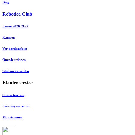
Blog
Robotica Club
Lessen 2026-2027
Kampen
Verjaardagsfeest
Opendeurdagen
Clubvoorwaarden
Klantenservice
Contacteer ons
Levering en retour
Mijn Account